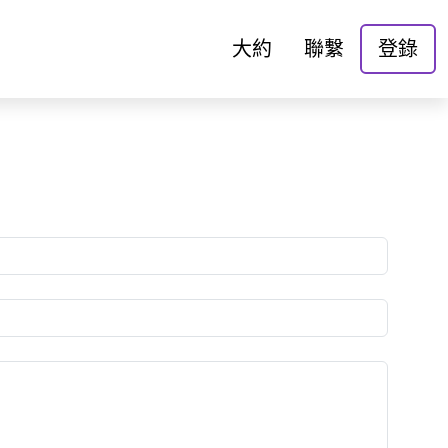
大約
聯繫
登錄