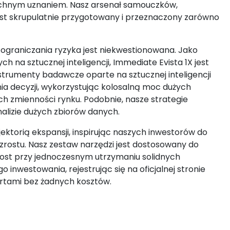
zechnym uznaniem. Nasz arsenał samouczków,
st skrupulatnie przygotowany i przeznaczony zarówno
graniczania ryzyka jest niekwestionowana. Jako
na sztucznej inteligencji, Immediate Evista 1X jest
trumenty badawcze oparte na sztucznej inteligencji
 decyzji, wykorzystując kolosalną moc dużych
h zmienności rynku. Podobnie, nasze strategie
nalizie dużych zbiorów danych.
ektorią ekspansji, inspirując naszych inwestorów do
wzrostu. Nasz zestaw narzędzi jest dostosowany do
rost przy jednoczesnym utrzymaniu solidnych
inwestowania, rejestrując się na oficjalnej stronie
ertami bez żadnych kosztów.