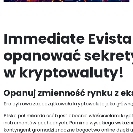
Immediate Evista
opanować sekret
w kryptowaluty!
Opanuj zmienność rynku z ek
Era cyfrowa zapoczątkowała kryptowalutę jako główną
Blisko pół miliarda osób jest obecnie właścicielami kr
instrumentów pochodnych. Pomimo wysokiego wskaźni
kontyngent gromadzi znaczne bogactwo online dzięki 