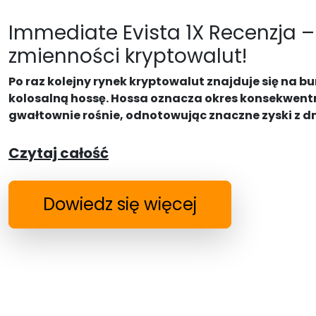
Immediate Evista 1X Recenzja –
zmienności kryptowalut!
Po raz kolejny rynek kryptowalut znajduje się na bu
kolosalną hossę. Hossa oznacza okres konsekwent
gwałtownie rośnie, odnotowując znaczne zyski z dn
Czytaj całość
Dowiedz się więcej