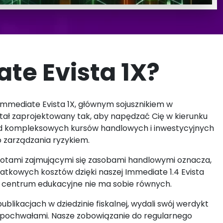
ate Evista 1X?
Immediate Evista 1X, głównym sojusznikiem w
tał zaprojektowany tak, aby napędzać Cię w kierunku
 od kompleksowych kursów handlowych i inwestycyjnych
 zarządzania ryzykiem.
miotami zajmującymi się zasobami handlowymi oznacza,
atkowych kosztów dzięki naszej Immediate 1.4 Evista
e centrum edukacyjne nie ma sobie równych.
blikacjach w dziedzinie fiskalnej, wydali swój werdykt
 pochwałami. Nasze zobowiązanie do regularnego