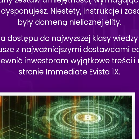
dysponujesz. Niestety, instrukcje i 
były domeną nielicznej elity.
ja dostępu do najwyższej klasy wiedz
sze z najważniejszymi dostawcami edu
ewnić inwestorom wyjątkowe treści i n
stronie Immediate Evista 1X.