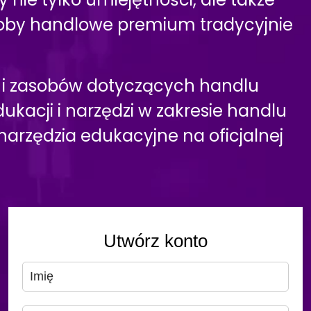
zasoby handlowe premium tradycyjnie
y i zasobów dotyczących handlu
kacji i narzędzi w zakresie handlu
arzędzia edukacyjne na oficjalnej