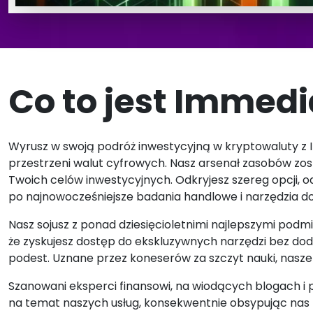
Co to jest Immedi
Wyrusz w swoją podróż inwestycyjną w kryptowaluty z 
przestrzeni walut cyfrowych. Nasz arsenał zasobów zos
Twoich celów inwestycyjnych. Odkryjesz szereg opcji,
po najnowocześniejsze badania handlowe i narzędzia do
Nasz sojusz z ponad dziesięcioletnimi najlepszymi pod
że zyskujesz dostęp do ekskluzywnych narzędzi bez dod
podest. Uznane przez koneserów za szczyt nauki, nasz
Szanowani eksperci finansowi, na wiodących blogach i pu
na temat naszych usług, konsekwentnie obsypując nas