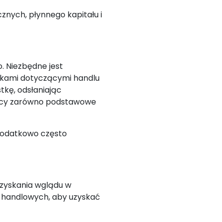
znych, płynnego kapitału i
. Niezbędne jest
czkami dotyczącymi handlu
tkę, odsłaniając
jący zarówno podstawowe
 Dodatkowo często
uzyskania wglądu w
ń handlowych, aby uzyskać