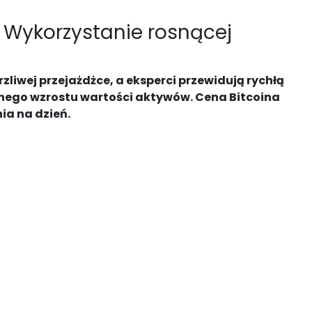
 Wykorzystanie rosnącej
rzliwej przejażdżce, a eksperci przewidują rychłą
nego wzrostu wartości aktywów. Cena Bitcoina
ia na dzień.