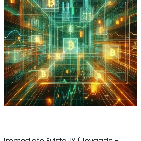
Immediate Evista 1X Ülevaade -