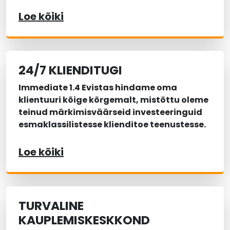
Loe kõiki
24/7 KLIENDITUGI
Immediate 1.4 Evistas hindame oma
klientuuri kõige kõrgemalt, mistõttu oleme
teinud märkimisväärseid investeeringuid
esmaklassilistesse klienditoe teenustesse.
Loe kõiki
TURVALINE
KAUPLEMISKESKKOND