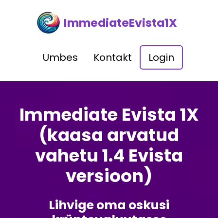
ImmediateEvista1X
Umbes
Kontakt
Login
Immediate Evista 1X
(kaasa arvatud
vahetu 1.4 Evista
versioon)
Lihvige oma oskusi