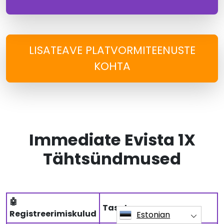
LISATEAVE PLATVORMITEENUSTE
KOHTA
Immediate Evista 1X
Tähtsündmused
🤖
Tasuta
Registreerimiskulud
Estonian