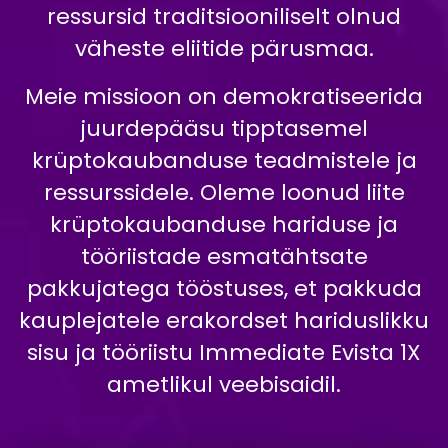
ressursid traditsiooniliselt olnud
väheste eliitide pärusmaa.
Meie missioon on demokratiseerida
juurdepääsu tipptasemel
krüptokaubanduse teadmistele ja
ressurssidele. Oleme loonud liite
krüptokaubanduse hariduse ja
tööriistade esmatähtsate
pakkujatega tööstuses, et pakkuda
kauplejatele erakordset hariduslikku
sisu ja tööriistu Immediate Evista 1X
ametlikul veebisaidil.