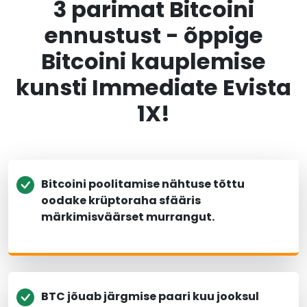
3 parimat Bitcoini
ennustust - õppige
Bitcoini kauplemise
kunsti Immediate Evista
1X!
Bitcoini poolitamise nähtuse tõttu
oodake krüptoraha sfääris
märkimisväärset murrangut.
BTC jõuab järgmise paari kuu jooksul