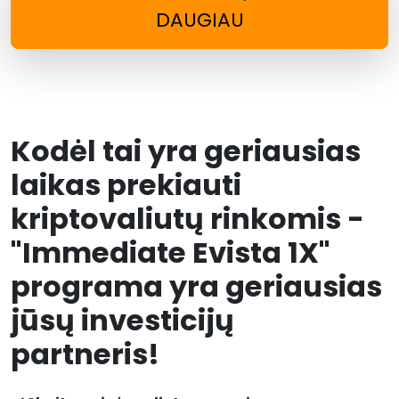
DAUGIAU
Kodėl tai yra geriausias
laikas prekiauti
kriptovaliutų rinkomis -
"Immediate Evista 1X"
programa yra geriausias
jūsų investicijų
partneris!