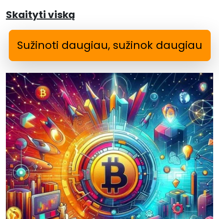
Skaityti viską
Sužinoti daugiau, sužinok daugiau