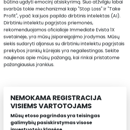
būtina ugdyti emocinį atsiskyrimą. Šiuo atžvilgiu labai
svarbūs tokie mechanizmai kaip "Stop Loss" ir "Take
Profit", ypač kai juos papildo dirbtinis intelektas (AI).
Dirbtiniu intelektu pagrįstos priemonės,
rekomenduojamos oficialioje Immediate Evista 1X
svetainėje, yra mūsų įsipareigojimo įrodymas. Mūsų
siekis sudaryti aljansus su dirbtiniu intelektu pagrįstais
prekybos įrankių kūrėjais yra negailestingas. Sekite
naujienas apie mūsų pažangą, kai rinkai pristatome
pažangiausius įrankius.
NEMOKAMA REGISTRACIJA
VISIEMS VARTOTOJAMS
Mūsų etoso pagrindas yra teisingas
galimybių pasiskirstymas visose
investuotojų klasėse.