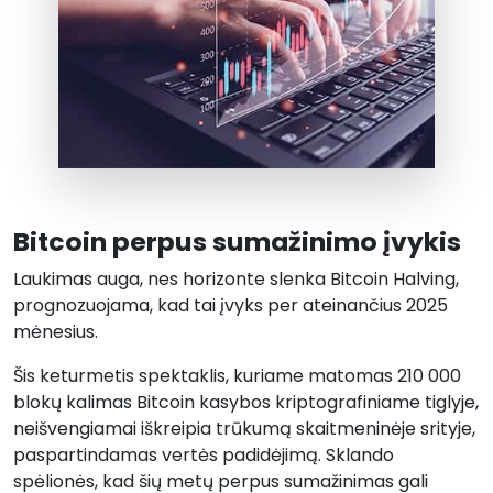
Bitcoin perpus sumažinimo įvykis
Laukimas auga, nes horizonte slenka Bitcoin Halving,
prognozuojama, kad tai įvyks per ateinančius 2025
mėnesius.
Šis keturmetis spektaklis, kuriame matomas 210 000
blokų kalimas Bitcoin kasybos kriptografiniame tiglyje,
neišvengiamai iškreipia trūkumą skaitmeninėje srityje,
paspartindamas vertės padidėjimą. Sklando
spėlionės, kad šių metų perpus sumažinimas gali