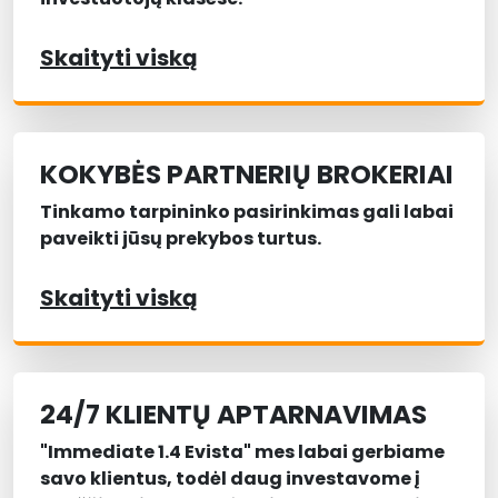
Skaityti viską
KOKYBĖS PARTNERIŲ BROKERIAI
Tinkamo tarpininko pasirinkimas gali labai
paveikti jūsų prekybos turtus.
Skaityti viską
24/7 KLIENTŲ APTARNAVIMAS
"Immediate 1.4 Evista" mes labai gerbiame
savo klientus, todėl daug investavome į