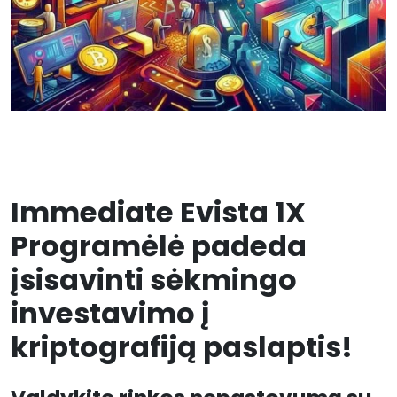
Immediate Evista 1X
Programėlė padeda
įsisavinti sėkmingo
investavimo į
kriptografiją paslaptis!