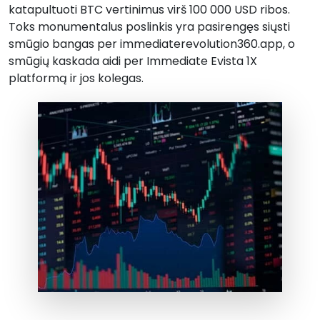
katapultuoti BTC vertinimus virš 100 000 USD ribos.
Toks monumentalus poslinkis yra pasirengęs siųsti
smūgio bangas per immediaterevolution360.app, o
smūgių kaskada aidi per Immediate Evista 1X
platformą ir jos kolegas.