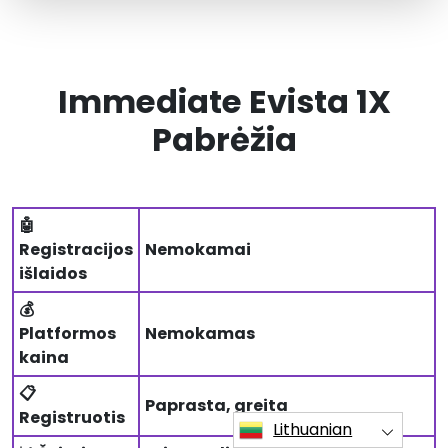
Immediate Evista 1X
Pabrėžia
🤖
Registracijos
Nemokamai
išlaidos
💰
Platformos
Nemokamas
kaina
📋
Paprasta, greita
Registruotis
Lithuanian