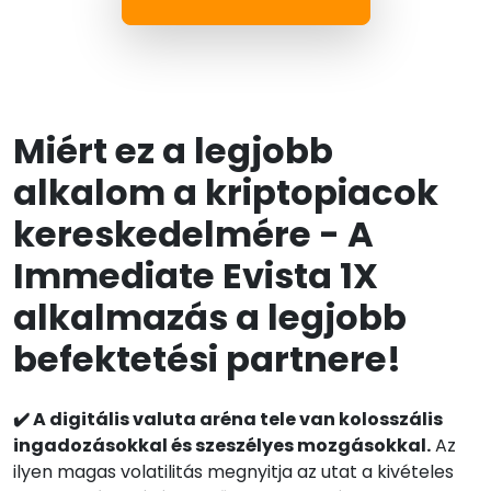
Miért ez a legjobb
alkalom a kriptopiacok
kereskedelmére - A
Immediate Evista 1X
alkalmazás a legjobb
befektetési partnere!
✔️ A digitális valuta aréna tele van kolosszális
ingadozásokkal és szeszélyes mozgásokkal.
Az
ilyen magas volatilitás megnyitja az utat a kivételes