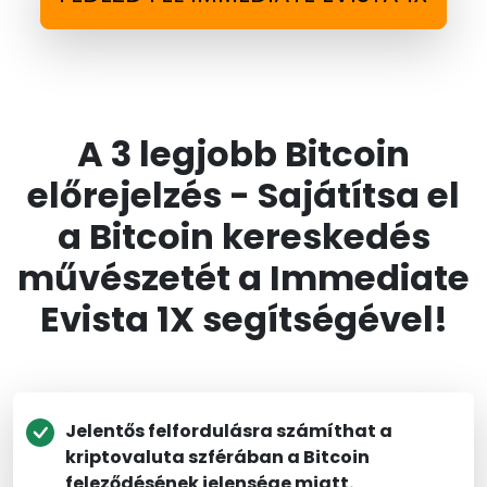
A 3 legjobb Bitcoin
előrejelzés - Sajátítsa el
a Bitcoin kereskedés
művészetét a Immediate
Evista 1X segítségével!
Jelentős felfordulásra számíthat a
kriptovaluta szférában a Bitcoin
feleződésének jelensége miatt.