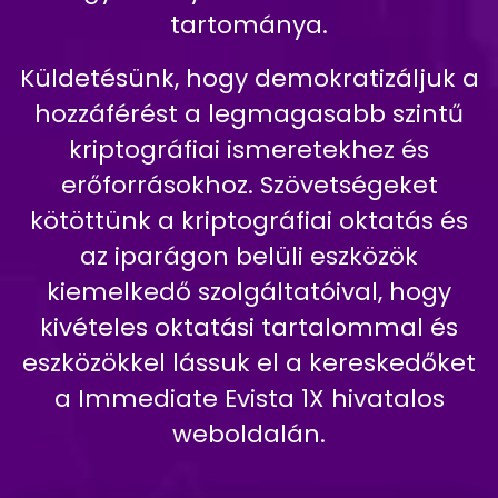
tartománya.
Küldetésünk, hogy demokratizáljuk a
hozzáférést a legmagasabb szintű
kriptográfiai ismeretekhez és
erőforrásokhoz. Szövetségeket
kötöttünk a kriptográfiai oktatás és
az iparágon belüli eszközök
kiemelkedő szolgáltatóival, hogy
kivételes oktatási tartalommal és
eszközökkel lássuk el a kereskedőket
a Immediate Evista 1X hivatalos
weboldalán.