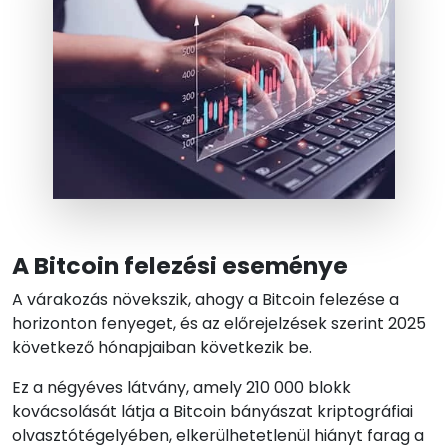
A Bitcoin felezési eseménye
A várakozás növekszik, ahogy a Bitcoin felezése a
horizonton fenyeget, és az előrejelzések szerint 2025
következő hónapjaiban következik be.
Ez a négyéves látvány, amely 210 000 blokk
kovácsolását látja a Bitcoin bányászat kriptográfiai
olvasztótégelyében, elkerülhetetlenül hiányt farag a