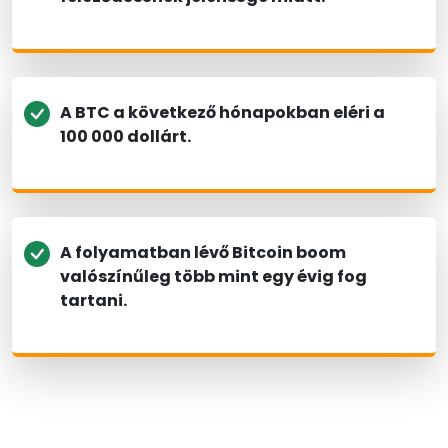
A BTC a következő hónapokban eléri a
100 000 dollárt.
A folyamatban lévő Bitcoin boom
valószínűleg több mint egy évig fog
tartani.