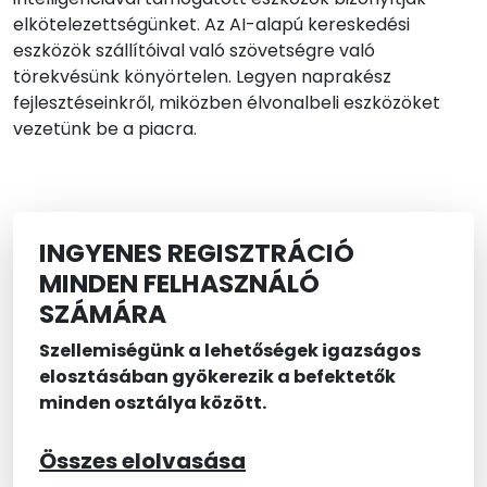
elkötelezettségünket. Az AI-alapú kereskedési
eszközök szállítóival való szövetségre való
törekvésünk könyörtelen. Legyen naprakész
fejlesztéseinkről, miközben élvonalbeli eszközöket
vezetünk be a piacra.
INGYENES REGISZTRÁCIÓ
MINDEN FELHASZNÁLÓ
SZÁMÁRA
Szellemiségünk a lehetőségek igazságos
elosztásában gyökerezik a befektetők
minden osztálya között.
Összes elolvasása