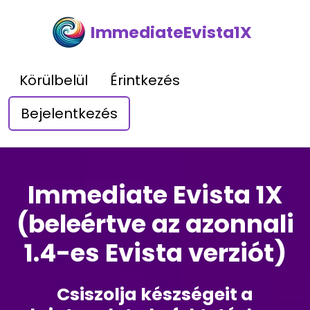
ImmediateEvista1X
Körülbelül
Érintkezés
Bejelentkezés
Immediate Evista 1X
(beleértve az azonnali
1.4-es Evista verziót)
Csiszolja készségeit a