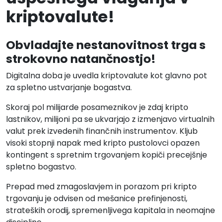
kriptovalute!
Obvladajte nestanovitnost trga s
strokovno natančnostjo!
Digitalna doba je uvedla kriptovalute kot glavno pot
za spletno ustvarjanje bogastva.
Skoraj pol milijarde posameznikov je zdaj kripto
lastnikov, milijoni pa se ukvarjajo z izmenjavo virtualnih
valut prek izvedenih finančnih instrumentov. Kljub
visoki stopnji napak med kripto pustolovci opazen
kontingent s spretnim trgovanjem kopiči precejšnje
spletno bogastvo.
Prepad med zmagoslavjem in porazom pri kripto
trgovanju je odvisen od mešanice prefinjenosti,
strateških orodij, spremenljivega kapitala in neomajne