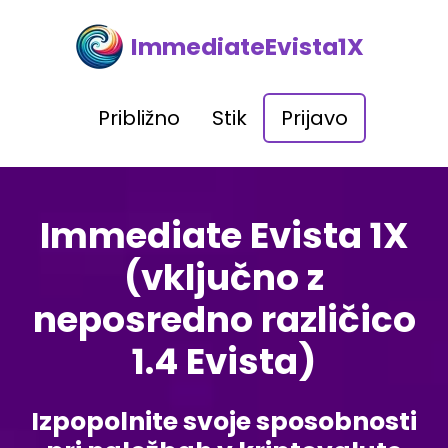
ImmediateEvista1X
Približno
Stik
Prijavo
Immediate Evista 1X
(vključno z
neposredno različico
1.4 Evista)
Izpopolnite svoje sposobnosti