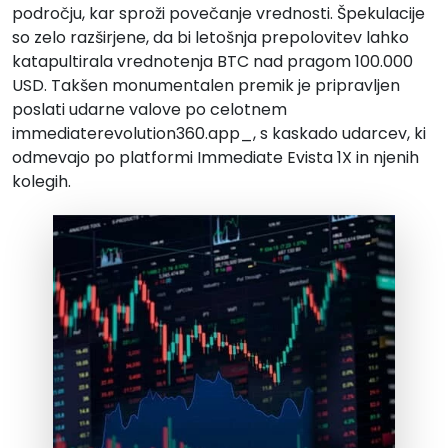
področju, kar sproži povečanje vrednosti. Špekulacije
so zelo razširjene, da bi letošnja prepolovitev lahko
katapultirala vrednotenja BTC nad pragom 100.000
USD. Takšen monumentalen premik je pripravljen
poslati udarne valove po celotnem
immediaterevolution360.app_, s kaskado udarcev, ki
odmevajo po platformi Immediate Evista 1X in njenih
kolegih.