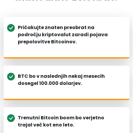
Pričakujte znaten preobrat na
področju kriptovalut zaradi pojava
prepolovitve Bitcoinov.
BTC bo v naslednjih nekaj mesecih
dosegel 100.000 dolarjev.
Trenutni Bitcoin boom bo verjetno
trajal več kot eno leto.