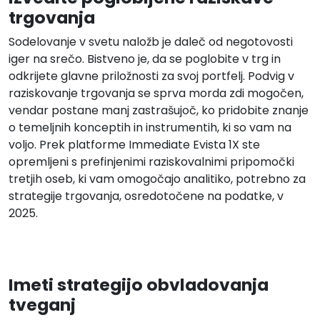
trgovanja
Sodelovanje v svetu naložb je daleč od negotovosti
iger na srečo. Bistveno je, da se poglobite v trg in
odkrijete glavne priložnosti za svoj portfelj. Podvig v
raziskovanje trgovanja se sprva morda zdi mogočen,
vendar postane manj zastrašujoč, ko pridobite znanje
o temeljnih konceptih in instrumentih, ki so vam na
voljo. Prek platforme Immediate Evista 1X ste
opremljeni s prefinjenimi raziskovalnimi pripomočki
tretjih oseb, ki vam omogočajo analitiko, potrebno za
strategije trgovanja, osredotočene na podatke, v
2025.
Imeti strategijo obvladovanja
tveganj