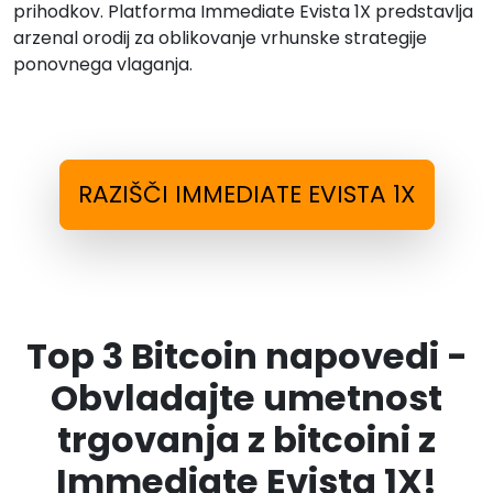
prihodkov. Platforma Immediate Evista 1X predstavlja
arzenal orodij za oblikovanje vrhunske strategije
ponovnega vlaganja.
RAZIŠČI IMMEDIATE EVISTA 1X
Top 3 Bitcoin napovedi -
Obvladajte umetnost
trgovanja z bitcoini z
Immediate Evista 1X!