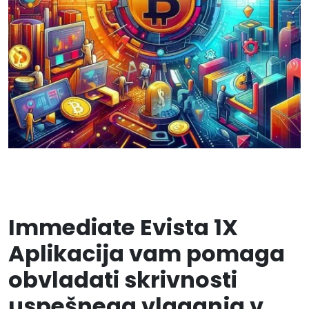
Immediate Evista 1X
Aplikacija vam pomaga
obvladati skrivnosti
uspešnega vlaganja v