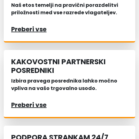
Naš etos temelji na pravični porazdelitvi
priložnosti med vse razrede vlagateljev.
Preberi vse
KAKOVOSTNI PARTNERSKI
POSREDNIKI
Izbira pravega posrednika lahko močno
vpliva na vašo trgovalno usodo.
Preberi vse
PODPORA STRANKAM 24/7