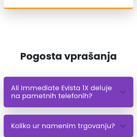
Pogosta vprašanja
Ali Immediate Evista 1X deluje
na pametnih telefonih?
Koliko ur namenim trgovanju?