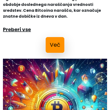
obdobje doslednega naraščanja vrednosti
sredstev. Cena Bitcoina narašča, kar označuje
znatne dobičke iz dneva v dan.
Preberi vse
Več