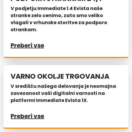
V podjetju Immediate 1.4 Evista naše
stranke zelo cenimo, zato smo veliko
vlagali v vrhunske storitve za podporo
strankam.
Preberi vse
VARNO OKOLJE TRGOVANJA
V središču našega delovanja je neomajna
zavezanost vaši digitalni varnosti na
platformi Immediate Evista 1X.
Preberi vse