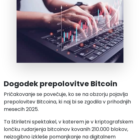
Dogodek prepolovitve Bitcoin
Pričakovanje se povečuje, ko se na obzorju pojavlja
prepolovitev Bitcoina, ki naj bi se zgodila v prihodnjih
mesecih 2025.
Ta štiriletni spektakel, v katerem je v kriptografskem
lončku rudarjenja bitcoinov kovanih 210.000 blokov,
neizogibno izkleše pomanjkanje na digitalnem