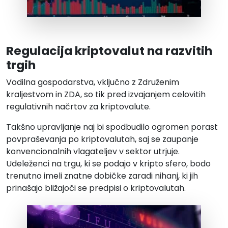
Regulacija kriptovalut na razvitih
trgih
Vodilna gospodarstva, vključno z Združenim
kraljestvom in ZDA, so tik pred izvajanjem celovitih
regulativnih načrtov za kriptovalute.
Takšno upravljanje naj bi spodbudilo ogromen porast
povpraševanja po kriptovalutah, saj se zaupanje
konvencionalnih vlagateljev v sektor utrjuje.
Udeleženci na trgu, ki se podajo v kripto sfero, bodo
trenutno imeli znatne dobičke zaradi nihanj, ki jih
prinašajo bližajoči se predpisi o kriptovalutah.