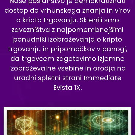
Naše poslanstvo je demokratizirati
dostop do vrhunskega znanja in virov
o kripto trgovanju. Sklenili smo
zavezništva z najpomembnejšimi
ponudniki izobraževanja o kripto
trgovanju in pripomočkov v panogi,
da trgovcem zagotovimo izjemne
izobraževalne vsebine in orodja na
uradni spletni strani Immediate
Evista 1X.