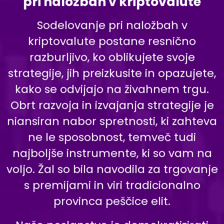
pri naložbah v kriptovalute
Sodelovanje pri naložbah v
kriptovalute postane resnično
razburljivo, ko oblikujete svoje
strategije, jih preizkusite in opazujete,
kako se odvijajo na živahnem trgu.
Obrt razvoja in izvajanja strategije je
niansiran nabor spretnosti, ki zahteva
ne le sposobnost, temveč tudi
najboljše instrumente, ki so vam na
voljo. Žal so bila navodila za trgovanje
s premijami in viri tradicionalno
provinca peščice elit.