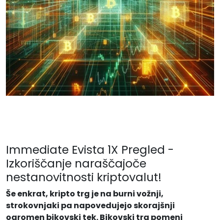
Immediate Evista 1X Pregled -
Izkoriščanje naraščajoče
nestanovitnosti kriptovalut!
Še enkrat, kripto trg je na burni vožnji,
strokovnjaki pa napovedujejo skorajšnji
ogromen bikovski tek. Bikovski trg pomeni