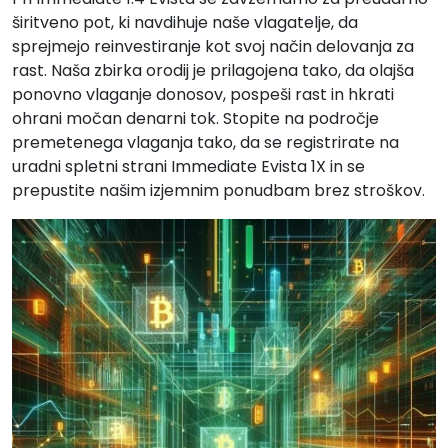
širitveno pot, ki navdihuje naše vlagatelje, da
sprejmejo reinvestiranje kot svoj način delovanja za
rast. Naša zbirka orodij je prilagojena tako, da olajša
ponovno vlaganje donosov, pospeši rast in hkrati
ohrani močan denarni tok. Stopite na področje
premetenega vlaganja tako, da se registrirate na
uradni spletni strani Immediate Evista 1X in se
prepustite našim izjemnim ponudbam brez stroškov.