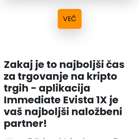
VEČ
Zakaj je to najboljši čas
za trgovanje na kripto
trgih - aplikacija
Immediate Evista 1X je
vaš najboljši naložbeni
partner!