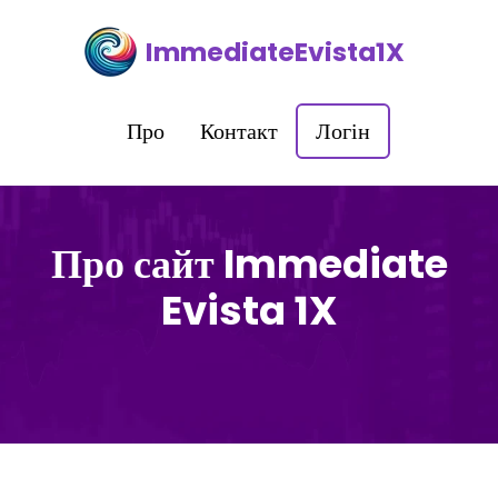
ImmediateEvista1X
Про
Контакт
Логін
Про сайт Immediate
Evista 1X