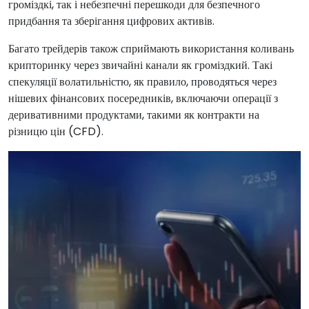
громіздкі, так і небезпечні перешкоди для безпечного
придбання та зберігання цифрових активів.
Багато трейдерів також сприймають використання коливань
крипторинку через звичайні канали як громіздкий. Такі
спекуляції волатильністю, як правило, проводяться через
нішевих фінансових посередників, включаючи операції з
деривативними продуктами, такими як контракти на
різницю цін (CFD).