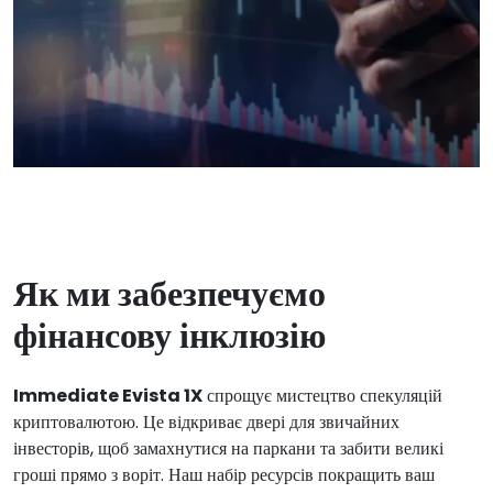
Як ми забезпечуємо
фінансову інклюзію
Immediate Evista 1X
спрощує мистецтво спекуляцій
криптовалютою. Це відкриває двері для звичайних
інвесторів, щоб замахнутися на паркани та забити великі
гроші прямо з воріт. Наш набір ресурсів покращить ваш