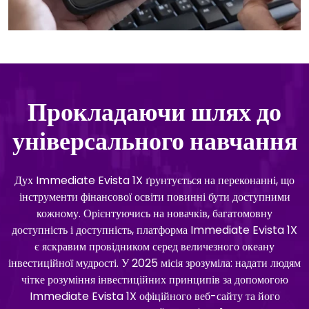
Прокладаючи шлях до
універсального навчання
Дух Immediate Evista 1X ґрунтується на переконанні, що
інструменти фінансової освіти повинні бути доступними
кожному. Орієнтуючись на новачків, багатомовну
доступність і доступність, платформа Immediate Evista 1X
є яскравим провідником серед величезного океану
інвестиційної мудрості. У 2025 місія зрозуміла: надати людям
чітке розуміння інвестиційних принципів за допомогою
Immediate Evista 1X офіційного веб-сайту та його