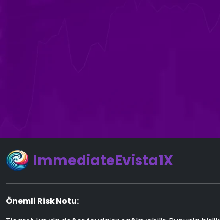
ImmediateEvista1X
Önemli Risk Notu: