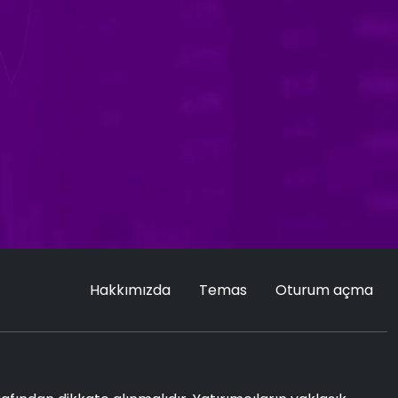
Hakkımızda
Temas
Oturum açma