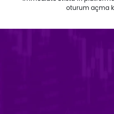
oturum açma kiml