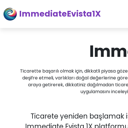
ImmediateEvista1X
Imme
Ticarette başarılı olmak için, dikkatli piyasa göze
deşifre etmeli, varlıkları doğal değerlerine göre
araya getirerek, dikkatiniz dağılmadan ticare
uygulamasını inceleyin
Ticarete yeniden başlamak is
Immediate Evista 1X platformu