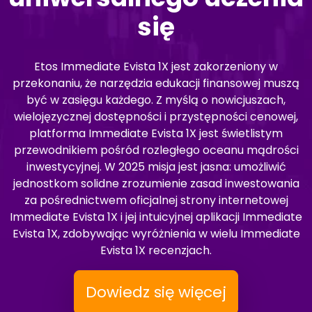
się
Etos Immediate Evista 1X jest zakorzeniony w
przekonaniu, że narzędzia edukacji finansowej muszą
być w zasięgu każdego. Z myślą o nowicjuszach,
wielojęzycznej dostępności i przystępności cenowej,
platforma Immediate Evista 1X jest świetlistym
przewodnikiem pośród rozległego oceanu mądrości
inwestycyjnej. W 2025 misja jest jasna: umożliwić
jednostkom solidne zrozumienie zasad inwestowania
za pośrednictwem oficjalnej strony internetowej
Immediate Evista 1X i jej intuicyjnej aplikacji Immediate
Evista 1X, zdobywając wyróżnienia w wielu Immediate
Evista 1X recenzjach.
Dowiedz się więcej