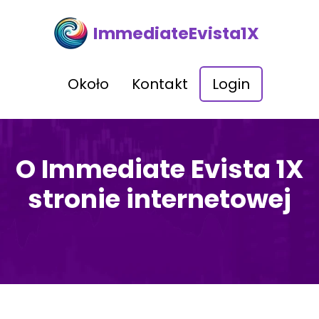
ImmediateEvista1X
Około
Kontakt
Login
O Immediate Evista 1X
stronie internetowej