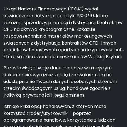
Urząd Nadzoru Finansowego ("FCA") wydał
oświadczenie dotyczące polityki PS20/10, które
zakazuje sprzedaży, promocji i dystrybucji kontraktów
CFD na aktywa kryptograficzne. Zakazuje
rozpowszechniania materiałów marketingowych
związanych z dystrybucją kontraktów CFD i innych
produktów finansowych opartych na kryptowalutach,
które są skierowane do mieszkańców Wielkiej Brytanii
Pozostawiając swoje dane osobowe w niniejszym
dokumencie, wyrażasz zgodę i zezwalasz nam na
udostępnianie Twoich danych osobowych stronom
trzecim świadczącym usługi handlowe zgodnie z
Polityką prywatności i Regulaminem.
Istnieje kilka opcji handlowych, z których może
korzystać trader/użytkownik – poprzez
oprogramowanie handlowe, korzystanie z ludzkich
brokerów lub dokonywanie własnych transakcji, a