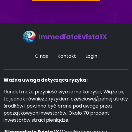
ImmediateEvista1X
O nas
Kontakt
Login
Ważna uwaga dotycząca ryzyka:
Handel może przynieść wymierne korzyści; Wiąże się
to jednak również z ryzykiem częściowej/pełnej utraty
środków i powinno być brane pod uwagę przez
początkowych inwestorów. Około 70 procent
inwestorów straci pieniądze.
#Immediate Evista 1X
Wszelkie inne nazwy