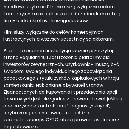
handlowe użyte na Stronie służą wyłącznie celom
komercyjnym i nie odnoszą się do żadnej konkretnej
firmy ani konkretnych usługodawców.
Film służy wyłącznie do celów komercyjnych i
ilustracyjnych, a wszyscy uczestnicy są aktorami.
Przed dokonaniem inwestycji uważnie przeczytaj
stronę Regulaminu i Zastrzeżenia platformy dla
inwestorów zewnętrznych. Użytkownicy muszą być
świadomi swojego indywidualnego zobowiązania
podatkowego z tytułu zysków kapitałowych w kraju
zamieszkania. Nakłanianie obywateli Stanów
Zjednoczonych do kupowania i sprzedawania opcji
towarowych jest niezgodne z prawem, nawet jeśli są
one nazywane kontraktami "prognostycznymi",
chyba że są one notowane na giełdzie
zarejestrowanej w CFTC lub są prawnie zwolnione z
tego obowiązku.