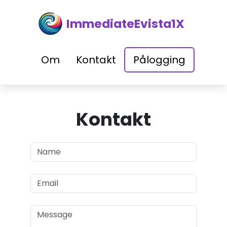
ImmediateEvista1X
Om
Kontakt
Pålogging
Kontakt