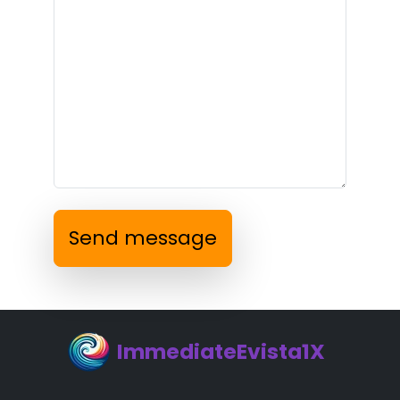
Send message
ImmediateEvista1X