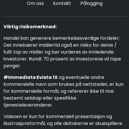
Om oss
Kontakt
Pålogging
Viktig risikomerknad:
Handel kan generere bemerkelsesverdige fordeler;
Det innebærer imidlertid også en risiko for delvis /
fullt tap av midler og bør vurderes av innledende
investorer. Rundt 70 prosent av investorene vil tape
penger.
#Immediate Evista 1X
og eventuelle andre
kommersielle navn som brukes på nettstedet, er kun
for kommersielle formål, og refererer ikke til noe
bestemt selskap eller spesifikke
tjenesteleverandører.
Videoen er kun for kommersiell presentasjon og
illustrasjonsformål, og alle deltakerne er skuespillere.