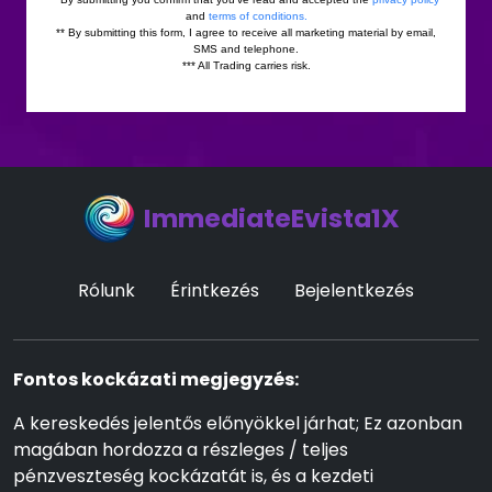
ImmediateEvista1X
Rólunk
Érintkezés
Bejelentkezés
Fontos kockázati megjegyzés:
A kereskedés jelentős előnyökkel járhat; Ez azonban
magában hordozza a részleges / teljes
pénzveszteség kockázatát is, és a kezdeti