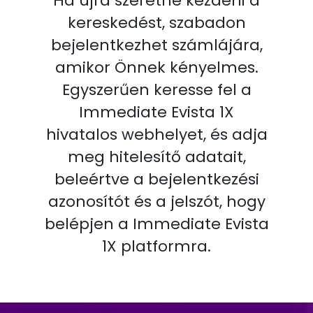
Ha újra szeretné kezdeni a
kereskedést, szabadon
bejelentkezhet számlájára,
amikor Önnek kényelmes.
Egyszerűen keresse fel a
Immediate Evista 1X
hivatalos webhelyet, és adja
meg hitelesítő adatait,
beleértve a bejelentkezési
azonosítót és a jelszót, hogy
belépjen a Immediate Evista
1X platformra.