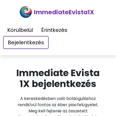
ImmediateEvista1X
Körülbelül
Érintkezés
Bejelentkezés
Immediate Evista
1X bejelentkezés
A kereskedésben való boldoguláshoz
rendkívül fontos az éber piacfelügyelet.
Meg kell fejtenie az összetett