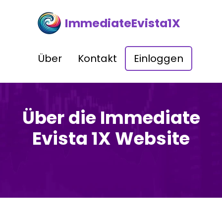
ImmediateEvista1X
Über
Kontakt
Einloggen
Über die Immediate
Evista 1X Website